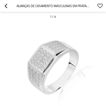
ALIANÇAS DE CASAMENTO MASCULINAS EM PRATA NO ATACADO | ANÉIS VINTAGE REQUINTADOS E POPULARES DE PRATA ESTERLINA 925
1
/
4