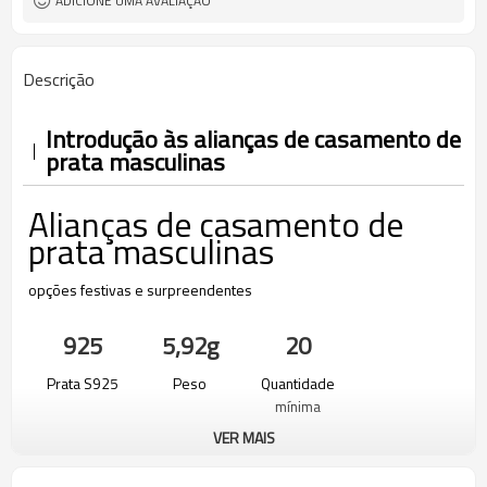
ADICIONE UMA AVALIAÇÃO
Descrição
Introdução às alianças de casamento de
prata masculinas
Alianças de casamento de
prata masculinas
opções festivas e surpreendentes
925
5,92g
20
Prata S925
Peso
Quantidade
mínima
VER MAIS