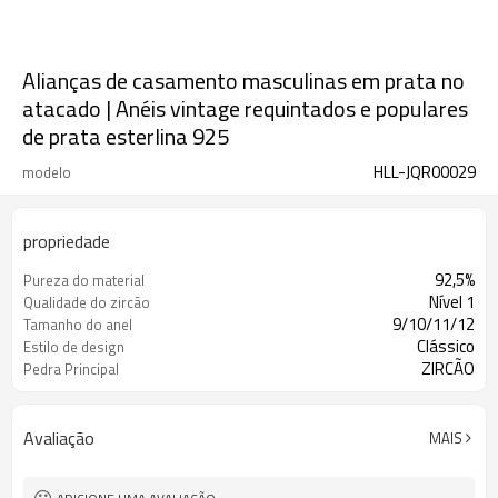
Alianças de casamento masculinas em prata no
atacado | Anéis vintage requintados e populares
de prata esterlina 925
HLL-JQR00029
modelo
propriedade
92,5%
Pureza do material
Nível 1
Qualidade do zircão
9/10/11/12
Tamanho do anel
Clássico
Estilo de design
ZIRCÃO
Pedra Principal
Avaliação
MAIS