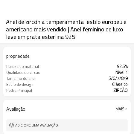
Anel de zircônia temperamental estilo europeu e
americano mais vendido | Anel feminino de luxo
leve em prata esterlina 925
propriedade
92,5%
Pureza do material
Nível 1
Qualidade do zircão
5/6/7/8/9
Tamanho do anel
Clássico
Estilo de design
ZIRCÃO
Pedra Principal
Avaliação
MAIS
ADICIONE UMA AVALIAÇÃO