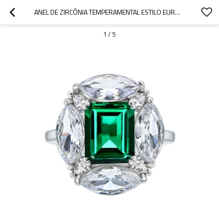
ANEL DE ZIRCÔNIA TEMPERAMENTAL ESTILO EUROPEU E AMERICANO MAIS VENDIDO | ANEL FEMININO DE LUXO LEVE EM PRATA ESTERLINA 925
1
/
5