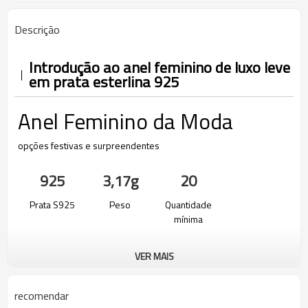
Descrição
Introdução ao anel feminino de luxo leve
em prata esterlina 925
Anel Feminino da Moda
opções festivas e surpreendentes
925
3,17g
20
Prata S925
Peso
Quantidade
mínima
VER MAIS
recomendar