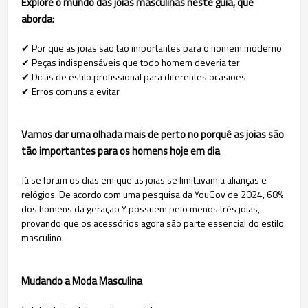
Explore o mundo das joias masculinas neste guia, que
aborda:
✔ Por que as joias são tão importantes para o homem moderno
✔ Peças indispensáveis que todo homem deveria ter
✔ Dicas de estilo profissional para diferentes ocasiões
✔ Erros comuns a evitar
Vamos dar uma olhada mais de perto no porquê as joias são
tão importantes para os homens hoje em dia
Já se foram os dias em que as joias se limitavam a alianças e
relógios. De acordo com uma pesquisa da YouGov de 2024, 68%
dos homens da geração Y possuem pelo menos três joias,
provando que os acessórios agora são parte essencial do estilo
masculino.
Mudando a Moda Masculina