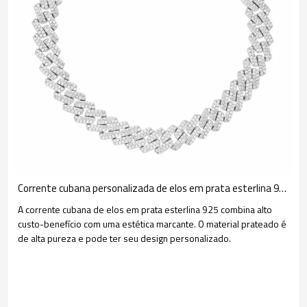
Corrente cubana personalizada de elos em prata esterlina 925 | Corrente clássica masculina de elos cubanos em prata
A corrente cubana de elos em prata esterlina 925 combina alto
custo-benefício com uma estética marcante. O material prateado é
de alta pureza e pode ter seu design personalizado.