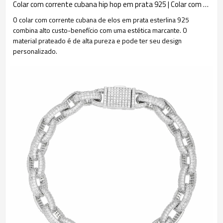
Colar com corrente cubana hip hop em prata 925 | Colar com corrente cubana em zircônia da Trend
O colar com corrente cubana de elos em prata esterlina 925
combina alto custo-benefício com uma estética marcante. O
material prateado é de alta pureza e pode ter seu design
personalizado.