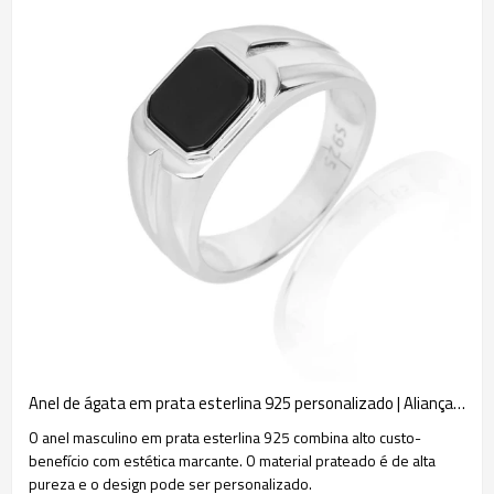
Anel de ágata em prata esterlina 925 personalizado | Alianças de casamento masculinas da moda
O anel masculino em prata esterlina 925 combina alto custo-
benefício com estética marcante. O material prateado é de alta
pureza e o design pode ser personalizado.