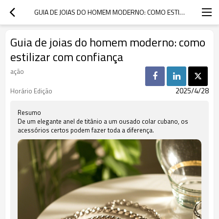
GUIA DE JOIAS DO HOMEM MODERNO: COMO ESTILIZAR COM CONFIANÇA
Guia de joias do homem moderno: como
estilizar com confiança
ação
2025/4/28
Horário Edição
Resumo
De um elegante anel de titânio a um ousado colar cubano, os
acessórios certos podem fazer toda a diferença.